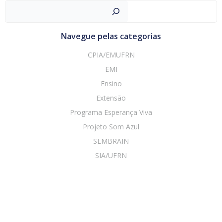
navigation
navigatio
Pesquisar
Navegue pelas categorias
CPIA/EMUFRN
EMI
Ensino
Extensão
Programa Esperança Viva
Projeto Som Azul
SEMBRAIN
SIA/UFRN