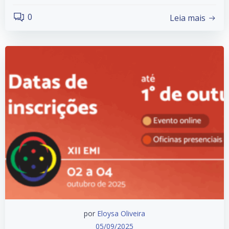
0
Leia mais
por
Eloysa Oliveira
05/09/2025