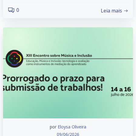
0
Leia mais
por
Eloysa Oliveira
09/06/2026