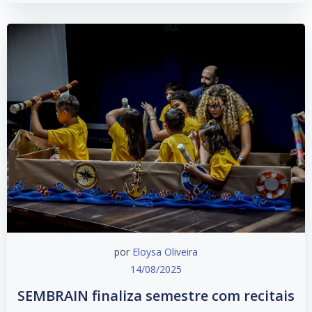
por
Eloysa Oliveira
14/08/2025
SEMBRAIN finaliza semestre com recitais