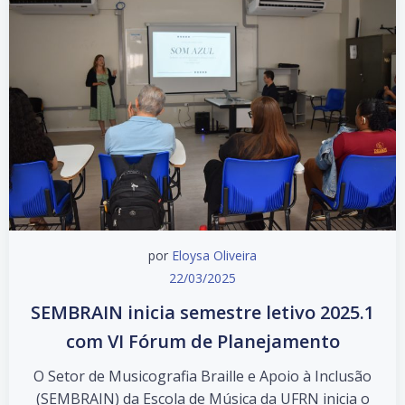
por
Eloysa Oliveira
22/03/2025
SEMBRAIN inicia semestre letivo 2025.1
com VI Fórum de Planejamento
O Setor de Musicografia Braille e Apoio à Inclusão
(SEMBRAIN) da Escola de Música da UFRN inicia o