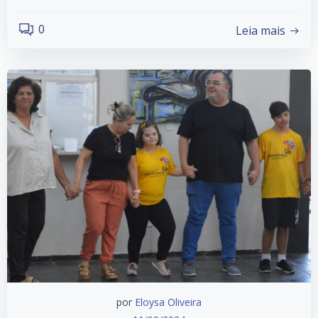
0
Leia mais
por
Eloysa Oliveira