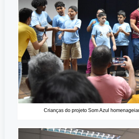
Crianças do projeto Som Azul homenageiam o