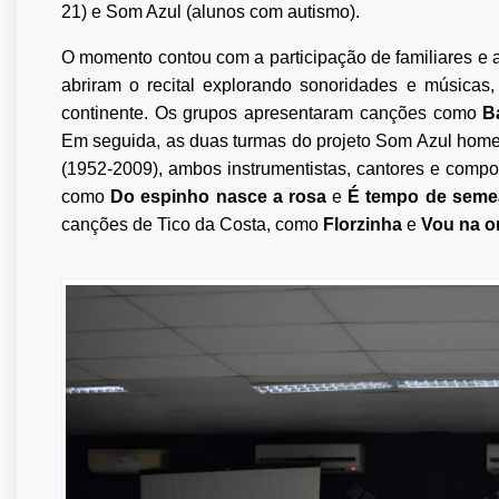
21) e Som Azul (alunos com autismo).
O momento contou com a participação de familiares e 
abriram o recital explorando sonoridades e músicas,
continente. Os grupos apresentaram canções como
B
Em seguida, as duas turmas do projeto Som Azul homen
(1952-2009), ambos instrumentistas, cantores e composi
como
Do espinho nasce a rosa
e
É tempo de semea
canções de Tico da Costa, como
Florzinha
e
Vou na o