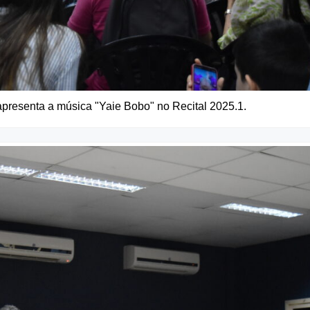
presenta a música "Yaie Bobo" no Recital 2025.1.