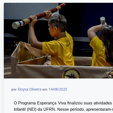
Eloysa Oliveira
14/08/2025
por
em
O Programa Esperança Viva finalizou suas atividades
Infantil (NEI) da UFRN. Nesse período, apresentaram-