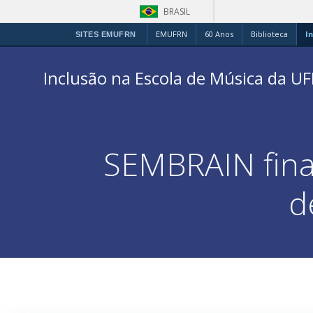
BRASIL
EMUFRN
60 Anos
Biblioteca
In
SITES EMUFRN
Inclusão na Escola de Música da U
SEMBRAIN final
d