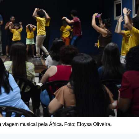
iagem musical pela África. Foto: Eloysa Oliveira.