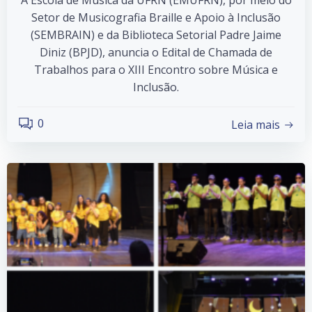
A Escola de Música da UFRN (EMUFRN), por meio do
Setor de Musicografia Braille e Apoio à Inclusão
(SEMBRAIN) e da Biblioteca Setorial Padre Jaime
Diniz (BPJD), anuncia o Edital de Chamada de
Trabalhos para o XIII Encontro sobre Música e
Inclusão.
0
Leia mais