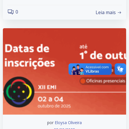
0
Leia mais
por
Eloysa Oliveira