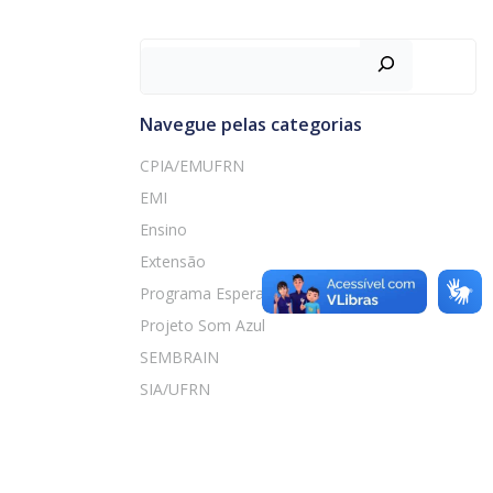
Pesquisar
Navegue pelas categorias
CPIA/EMUFRN
EMI
Ensino
Extensão
Programa Esperança Viva
Projeto Som Azul
SEMBRAIN
SIA/UFRN