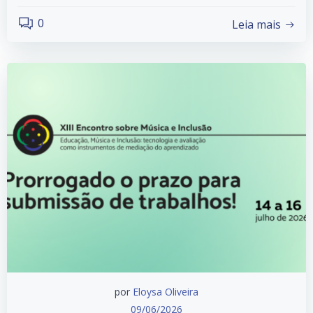
0
Leia mais
por
Eloysa Oliveira
09/06/2026