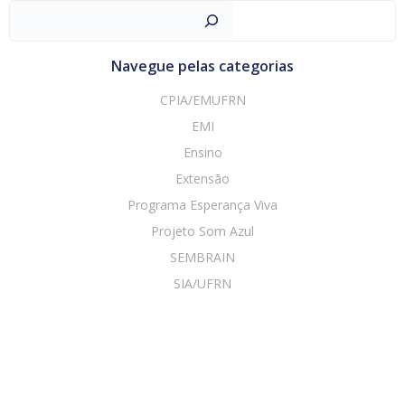
navigation
navigation
Pesquisar
Navegue pelas categorias
CPIA/EMUFRN
EMI
Ensino
Extensão
Programa Esperança Viva
Projeto Som Azul
SEMBRAIN
SIA/UFRN