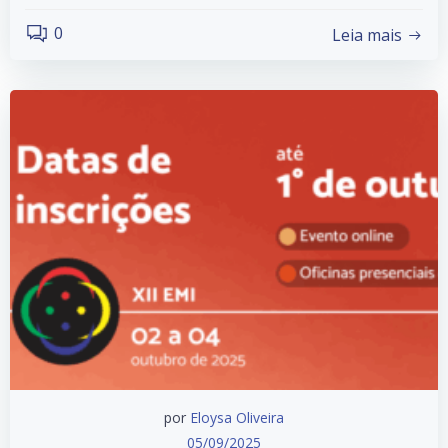
0
Leia mais
por
Eloysa Oliveira
05/09/2025