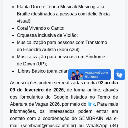
Flauta Doce e Teoria Musical/ Musicografia
Braille (destinados a pessoas com deficiência
visual);
Coral Vivendo o Canto;
Orquestra Inclusiva de Violão;
Musicalização para pessoas com Transtorno
do Espectro Autista (Som Azul);
Musicalização para pessoas com Síndrome
de Down (UP);
Libras Básico (para crianças e adultos).
As inscrições podem ser realizadas do dia
02 ao dia
09 de fevereiro de 2026
, de forma online, através
dos formulários do Google listados no Termo de
Abertura de Vagas 2026, por meio do
link
. Para mais
informações, os interessados podem entrar em
contato com a coordenação do SEMBRAIN via e-
mail (sembrain@musica.ufrn.br) ou WhatsApp (84)