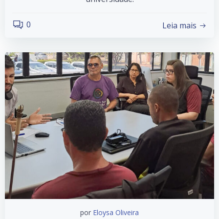
0
Leia mais
por
Eloysa Oliveira