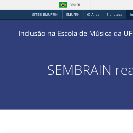
BRASIL
EMUFRN
60 Anos
Biblioteca
In
SITES EMUFRN
Inclusão na Escola de Música da U
SEMBRAIN real