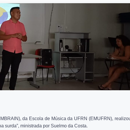
(SEMBRAIN), da Escola de Música da UFRN (EMUFRN), realizou
oa surda”, ministrada por Suelmo da Costa.