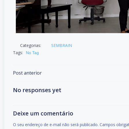
Categorias:
SEMBRAIN
Tags:
No Tag
Post anterior
No responses yet
Deixe um comentário
O seu endereço de e-mail não será publicado.
Campos obriga