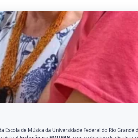
da Escola de Música da Universidade Federal do Rio Grande 
 virtual
Inclusão na EMUFRN
, com o objetivo de divulgar 