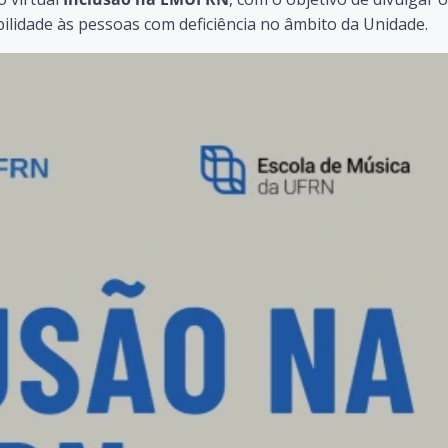
bilidade às pessoas com deficiência no âmbito da Unidade.