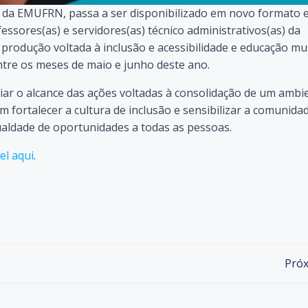
is da EMUFRN, passa a ser disponibilizado em novo formato 
ssores(as) e servidores(as) técnico administrativos(as) da
produção voltada à inclusão e acessibilidade e educação mu
entre os meses de maio e junho deste ano.
ar o alcance das ações voltadas à consolidação de um ambi
 fortalecer a cultura de inclusão e sensibilizar a comunida
ualdade de oportunidades a todas as pessoas.
el aqui
.
Post
Próx
navigation