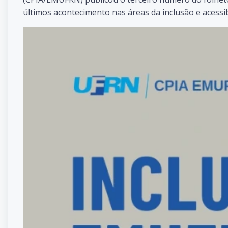
últimos acontecimento nas áreas da inclusão e acessi