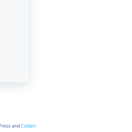
dPress and
Colibri