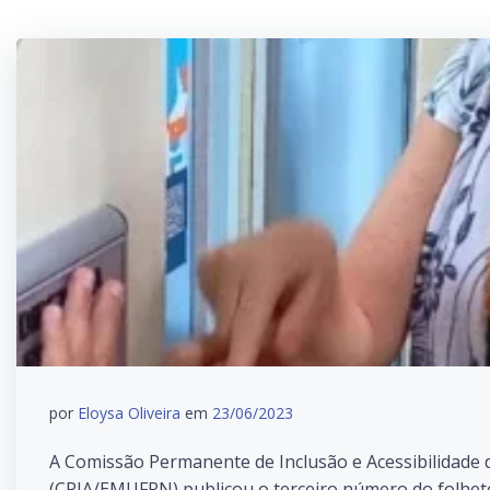
por
Eloysa Oliveira
em
23/06/2023
A Comissão Permanente de Inclusão e Acessibilidade 
(CPIA/EMUFRN) publicou o terceiro número do folheto