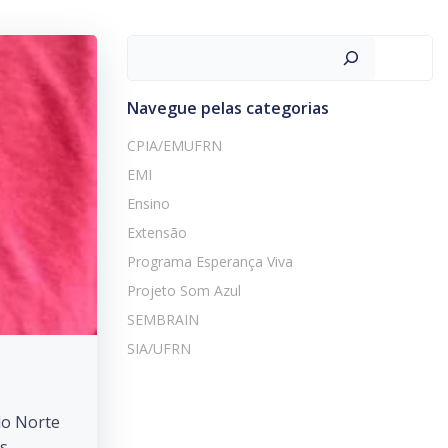
Pesquisar
Navegue pelas categorias
CPIA/EMUFRN
EMI
Ensino
Extensão
Programa Esperança Viva
Projeto Som Azul
SEMBRAIN
SIA/UFRN
do Norte
os