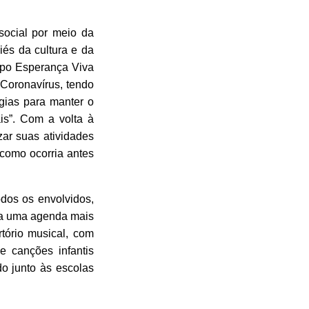
social por meio da
és da cultura e da
rupo Esperança Viva
Coronavírus, tendo
gias para manter o
is”. Com a volta à
zar suas atividades
 como ocorria antes
dos os envolvidos,
ra uma agenda mais
tório musical, com
e canções infantis
o junto às escolas