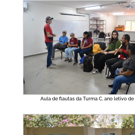
Aula de flautas da Turma C, ano letivo de