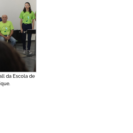
ll da Escola de
ique.