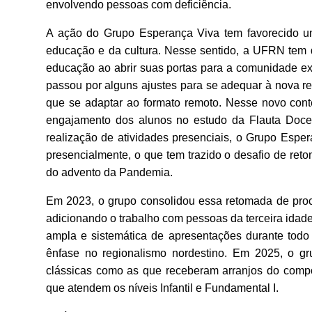
envolvendo pessoas com deficiência.
A ação do Grupo Esperança Viva tem favorecido um 
educação e da cultura. Nesse sentido, a UFRN tem d
educação ao abrir suas portas para a comunidade ext
passou por alguns ajustes para se adequar à nova r
que se adaptar ao formato remoto. Nesse novo cont
engajamento dos alunos no estudo da Flauta Doce 
realização de atividades presenciais, o Grupo Esper
presencialmente, o que tem trazido o desafio de ret
do advento da Pandemia.
Em 2023, o grupo consolidou essa retomada de proc
adicionando o trabalho com pessoas da terceira ida
ampla e sistemática de apresentações durante todo
ênfase no regionalismo nordestino. Em 2025, o gru
clássicas como as que receberam arranjos do compos
que atendem os níveis Infantil e Fundamental I.