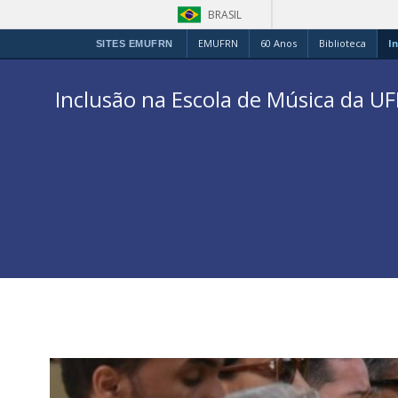
BRASIL
EMUFRN
60 Anos
Biblioteca
In
SITES EMUFRN
Inclusão na Escola de Música da U