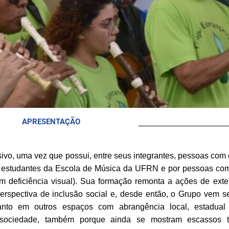
APRESENTAÇÃO
vo, uma vez que possui, entre seus integrantes, pessoas com 
r estudantes da Escola de Música da UFRN e por pessoas com
 deficiência visual). Sua formação remonta a ações de ext
erspectiva de inclusão social e, desde então, o Grupo vem 
nto em outros espaços com abrangência local, estadual
 sociedade, também porque ainda se mostram escassos tra