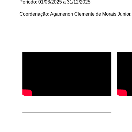
Período: 01/03/2025 a 31/12/2025;
Coordenação: Agamenon Clemente de Morais Junior.