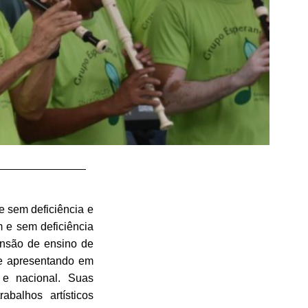
e sem deficiência e
 e sem deficiência
ensão de ensino de
se apresentando em
 e nacional. Suas
balhos artísticos