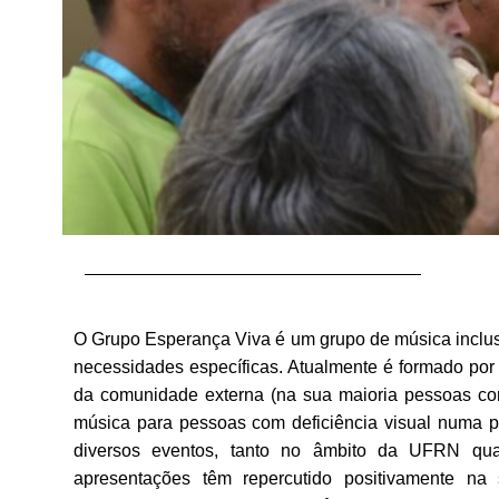
O Grupo Esperança Viva é um grupo de música inclusi
necessidades específicas. Atualmente é formado po
da comunidade externa (na sua maioria pessoas com
música para pessoas com deficiência visual numa p
diversos eventos, tanto no âmbito da UFRN qua
apresentações têm repercutido positivamente na